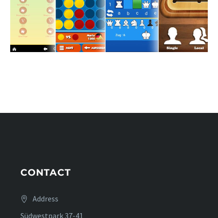
CONTACT
Address
Südwestpark 37-41