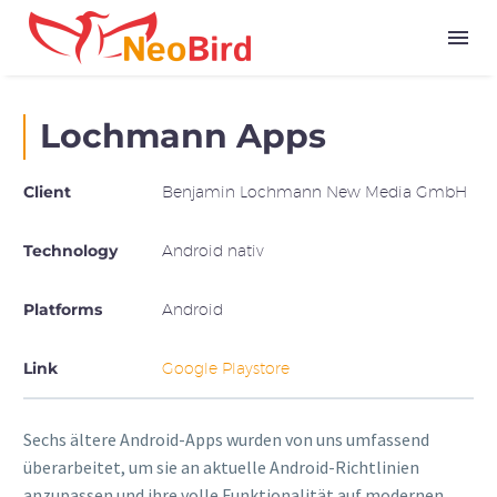
Lochmann Apps
Client
Benjamin Lochmann New Media GmbH
Technology
Android nativ
Platforms
Android
Link
Google Playstore
Sechs ältere Android-Apps wurden von uns umfassend
überarbeitet, um sie an aktuelle Android-Richtlinien
anzupassen und ihre volle Funktionalität auf modernen