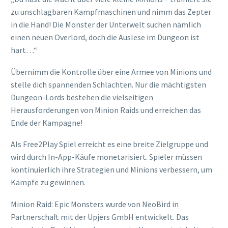
zu unschlagbaren Kampfmaschinen und nimm das Zepter
in die Hand! Die Monster der Unterwelt suchen nämlich
einen neuen Overlord, doch die Auslese im Dungeon ist
hart…“
Übernimm die Kontrolle über eine Armee von Minions und
stelle dich spannenden Schlachten. Nur die mächtigsten
Dungeon-Lords bestehen die vielseitigen
Herausforderungen von Minion Raids und erreichen das
Ende der Kampagne!
Als Free2Play Spiel erreicht es eine breite Zielgruppe und
wird durch In-App-Käufe monetarisiert. Spieler müssen
kontinuierlich ihre Strategien und Minions verbessern, um
Kämpfe zu gewinnen.
Minion Raid: Epic Monsters wurde von NeoBird in
Partnerschaft mit der Upjers GmbH entwickelt. Das